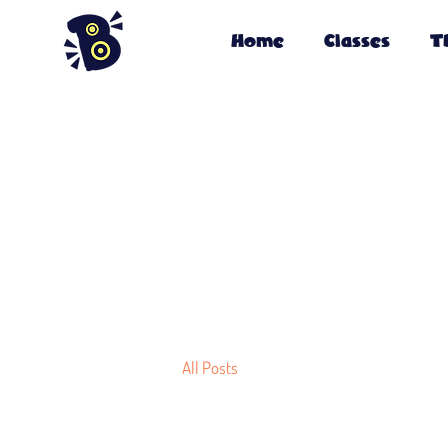
Home
Classes
T
All Posts