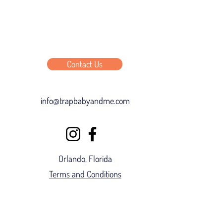
Contact Us
info@trapbabyandme.com
Orlando, Florida
Terms and Conditions