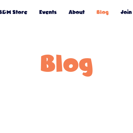
B&M Store
Events
About
Blog
Join
Blog